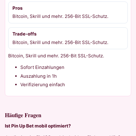
Pros
Bitcoin, Skrill und mehr. 256-Bit SSL-Schutz.
Trade-offs
Bitcoin, Skrill und mehr. 256-Bit SSL-Schutz.
Bitcoin, Skrill und mehr. 256-Bit SSL-Schutz.
Sofort Einzahlungen
Auszahlung in 1h
Verifizierung einfach
Häufige Fragen
Ist Pin Up Bet mobil optimiert?