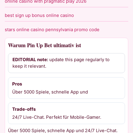
online casino with pragmatic play 2026
best sign up bonus online casino
stars online casino pennsylvania promo code
Warum Pin Up Bet ultimativ ist
EDITORIAL note:
update this page regularly to
keep it relevant.
Pros
Über 5000 Spiele, schnelle App und
Trade-offs
24/7 Live-Chat. Perfekt für Mobile-Gamer.
Über 5000 Spiele, schnelle App und 24/7 Live-Chat.