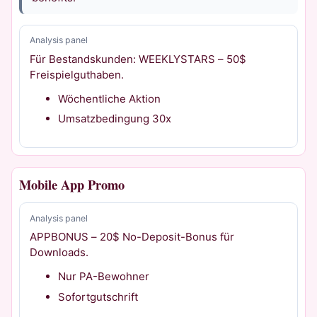
Analysis panel
Für Bestandskunden: WEEKLYSTARS – 50$
Freispielguthaben.
Wöchentliche Aktion
Umsatzbedingung 30x
Mobile App Promo
Analysis panel
APPBONUS – 20$ No-Deposit-Bonus für
Downloads.
Nur PA-Bewohner
Sofortgutschrift