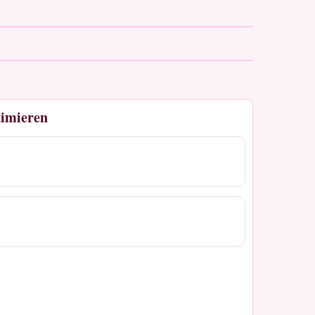
ximieren