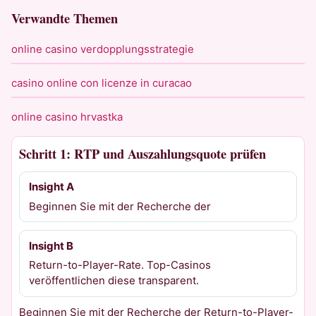
Verwandte Themen
online casino verdopplungsstrategie
casino online con licenze in curacao
online casino hrvastka
Schritt 1: RTP und Auszahlungsquote prüfen
Insight A
Beginnen Sie mit der Recherche der
Insight B
Return-to-Player-Rate. Top-Casinos
veröffentlichen diese transparent.
Beginnen Sie mit der Recherche der Return-to-Player-