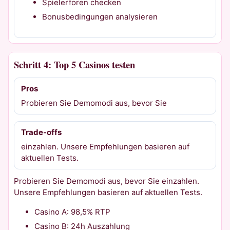
Spielerforen checken
Bonusbedingungen analysieren
Schritt 4: Top 5 Casinos testen
Pros
Probieren Sie Demomodi aus, bevor Sie
Trade-offs
einzahlen. Unsere Empfehlungen basieren auf
aktuellen Tests.
Probieren Sie Demomodi aus, bevor Sie einzahlen.
Unsere Empfehlungen basieren auf aktuellen Tests.
Casino A: 98,5% RTP
Casino B: 24h Auszahlung