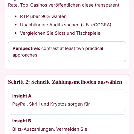
Rate. Top-Casinos veröffentlichen diese transparent.
RTP über 96% wählen
Unabhängige Audits suchen (z.B. eCOGRA)
Vergleichen Sie Slots und Tischspiele
Perspective:
contrast at least two practical
approaches.
Schritt 2: Schnelle Zahlungsmethoden auswählen
Insight A
PayPal, Skrill und Kryptos sorgen für
Insight B
Blitz-Auszahlungen. Vermeiden Sie