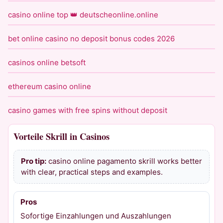
casino online top 👑 deutscheonline.online
bet online casino no deposit bonus codes 2026
casinos online betsoft
ethereum casino online
casino games with free spins without deposit
Vorteile Skrill in Casinos
Pro tip:
casino online pagamento skrill works better
with clear, practical steps and examples.
Pros
Sofortige Einzahlungen und Auszahlungen