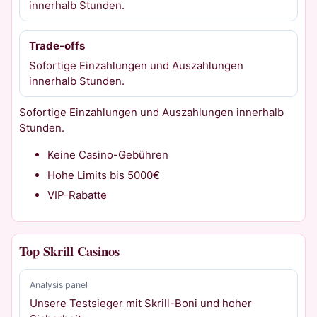
innerhalb Stunden.
Trade-offs
Sofortige Einzahlungen und Auszahlungen
innerhalb Stunden.
Sofortige Einzahlungen und Auszahlungen innerhalb
Stunden.
Keine Casino-Gebühren
Hohe Limits bis 5000€
VIP-Rabatte
Top Skrill Casinos
Analysis panel
Unsere Testsieger mit Skrill-Boni und hoher