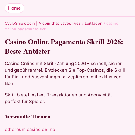
Home
CycloShieldCoin | A coin that saves lives
/
Leitfaden
/
casino
online pagamento skrill
Casino Online Pagamento Skrill 2026:
Beste Anbieter
Casino Online mit Skrill-Zahlung 2026 – schnell, sicher
und gebührenfrei. Entdecken Sie Top-Casinos, die Skrill
für Ein- und Auszahlungen akzeptieren, mit exklusiven
Boni.
Skrill bietet Instant-Transaktionen und Anonymität –
perfekt für Spieler.
Verwandte Themen
ethereum casino online