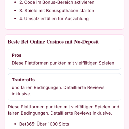
2. Code im Bonus-Bereich aktivieren
3. Spiele mit Bonusguthaben starten
4. Umsatz erfüllen für Auszahlung
Beste Bet Online Casinos mit No-Deposit
Pros
Diese Plattformen punkten mit vielfältigen Spielen
Trade-offs
und fairen Bedingungen. Detaillierte Reviews
inklusive.
Diese Plattformen punkten mit vielfältigen Spielen und
fairen Bedingungen. Detaillierte Reviews inklusive.
Bet365: Über 1000 Slots