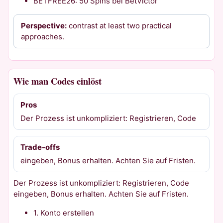
BETFREE26: 50 Spins bei BetVictor
Perspective:
contrast at least two practical
approaches.
Wie man Codes einlöst
Pros
Der Prozess ist unkompliziert: Registrieren, Code
Trade-offs
eingeben, Bonus erhalten. Achten Sie auf Fristen.
Der Prozess ist unkompliziert: Registrieren, Code
eingeben, Bonus erhalten. Achten Sie auf Fristen.
1. Konto erstellen