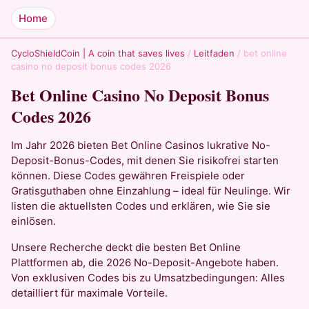
Home
CycloShieldCoin | A coin that saves lives
/
Leitfaden
/
bet online
casino no deposit bonus codes 2026
Bet Online Casino No Deposit Bonus
Codes 2026
Im Jahr 2026 bieten Bet Online Casinos lukrative No-
Deposit-Bonus-Codes, mit denen Sie risikofrei starten
können. Diese Codes gewähren Freispiele oder
Gratisguthaben ohne Einzahlung – ideal für Neulinge. Wir
listen die aktuellsten Codes und erklären, wie Sie sie
einlösen.
Unsere Recherche deckt die besten Bet Online
Plattformen ab, die 2026 No-Deposit-Angebote haben.
Von exklusiven Codes bis zu Umsatzbedingungen: Alles
detailliert für maximale Vorteile.