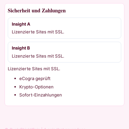
Sicherheit und Zahlungen
Insight A
Lizenzierte Sites mit SSL.
Insight B
Lizenzierte Sites mit SSL.
Lizenzierte Sites mit SSL.
eCogra geprüft
Krypto-Optionen
Sofort-Einzahlungen