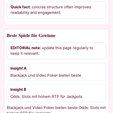
Quick fact:
concise structure often improves
readability and engagement.
Beste Spiele für Gewinne
EDITORIAL note:
update this page regularly to
keep it relevant.
Insight A
Blackjack und Video Poker bieten beste
Insight B
Odds. Slots mit hohem RTP für Jackpots.
Blackjack und Video Poker bieten beste Odds. Slots mit