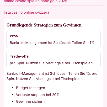
online casino spielen ohne geld 2026
lista casino online svizzera
Grundlegende Strategien zum Gewinnen
Pros
Bankroll-Management ist Schlüssel: Teilen Sie 1%
Trade-offs
pro Spin. Nutzen Sie Martingale bei Tischspielen.
Bankroll-Management ist Schlüssel: Teilen Sie 1% pro
Spin. Nutzen Sie Martingale bei Tischspielen.
Budget festlegen
Verluste stoppen bei 20%
Gewinne sichern