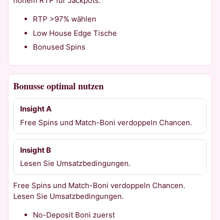
hohem RTP für Jackpots.
RTP >97% wählen
Low House Edge Tische
Bonused Spins
Bonusse optimal nutzen
Insight A
Free Spins und Match-Boni verdoppeln Chancen.
Insight B
Lesen Sie Umsatzbedingungen.
Free Spins und Match-Boni verdoppeln Chancen.
Lesen Sie Umsatzbedingungen.
No-Deposit Boni zuerst