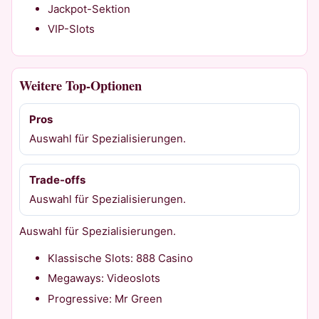
Jackpot-Sektion
VIP-Slots
Weitere Top-Optionen
Pros
Auswahl für Spezialisierungen.
Trade-offs
Auswahl für Spezialisierungen.
Auswahl für Spezialisierungen.
Klassische Slots: 888 Casino
Megaways: Videoslots
Progressive: Mr Green