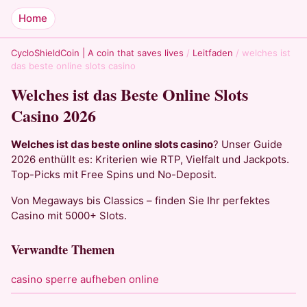
Home
CycloShieldCoin | A coin that saves lives
/
Leitfaden
/
welches ist
das beste online slots casino
Welches ist das Beste Online Slots
Casino 2026
Welches ist das beste online slots casino
? Unser Guide
2026 enthüllt es: Kriterien wie RTP, Vielfalt und Jackpots.
Top-Picks mit Free Spins und No-Deposit.
Von Megaways bis Classics – finden Sie Ihr perfektes
Casino mit 5000+ Slots.
Verwandte Themen
casino sperre aufheben online