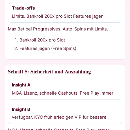
Trade-offs
Limits. Bankroll 200x pro Slot Features jagen
Max Bet bei Progressives. Auto-Spins mit Limits.
Bankroll 200x pro Slot
Features jagen (Free Spins)
Schritt 5: Sicherheit und Auszahlung
Insight A
MGA-Lizenz, schnelle Cashouts. Free Play immer
Insight B
verfügbar. KYC früh erledigen VIP für bessere