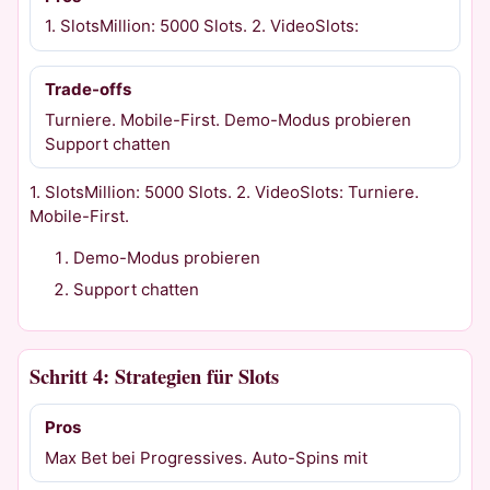
1. SlotsMillion: 5000 Slots. 2. VideoSlots:
Trade-offs
Turniere. Mobile-First. Demo-Modus probieren
Support chatten
1. SlotsMillion: 5000 Slots. 2. VideoSlots: Turniere.
Mobile-First.
Demo-Modus probieren
Support chatten
Schritt 4: Strategien für Slots
Pros
Max Bet bei Progressives. Auto-Spins mit