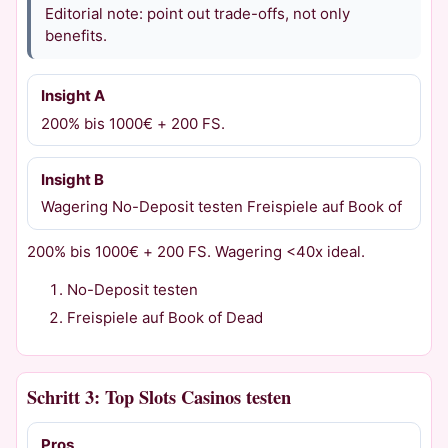
Editorial note: point out trade-offs, not only
benefits.
Insight A
200% bis 1000€ + 200 FS.
Insight B
Wagering No-Deposit testen Freispiele auf Book of
200% bis 1000€ + 200 FS. Wagering <40x ideal.
No-Deposit testen
Freispiele auf Book of Dead
Schritt 3: Top Slots Casinos testen
Pros