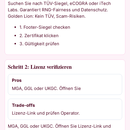
Suchen Sie nach TÜV-Siegel, eCOGRA oder iTech
Labs. Garantiert RNG-Fairness und Datenschutz.
Golden Lion: Kein TÜV, Scam-Risiken.
1. Footer-Siegel checken
2. Zertifikat klicken
3. Gültigkeit prüfen
Schritt 2: Lizenz verifizieren
Pros
MGA, GGL oder UKGC. Öffnen Sie
Trade-offs
Lizenz-Link und prüfen Operator.
MGA, GGL oder UKGC. Öffnen Sie Lizenz-Link und