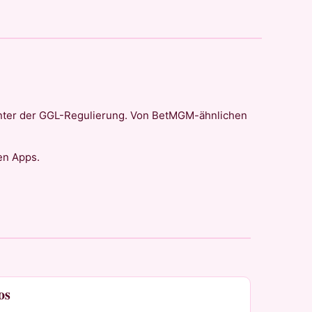
 unter der GGL-Regulierung. Von BetMGM-ähnlichen
en Apps.
os