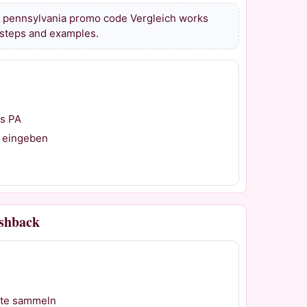
o pennsylvania promo code Vergleich works
l steps and examples.
rs PA
g eingeben
shback
kte sammeln