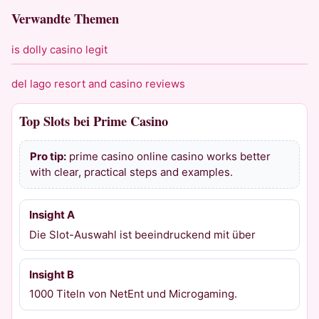
Verwandte Themen
is dolly casino legit
del lago resort and casino reviews
Top Slots bei Prime Casino
Pro tip:
prime casino online casino works better
with clear, practical steps and examples.
Insight A
Die Slot-Auswahl ist beeindruckend mit über
Insight B
1000 Titeln von NetEnt und Microgaming.