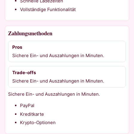
Schnelle Ladezeiten
Vollständige Funktionalität
Zahlungsmethoden
Pros
Sichere Ein- und Auszahlungen in Minuten.
Trade-offs
Sichere Ein- und Auszahlungen in Minuten.
Sichere Ein- und Auszahlungen in Minuten.
PayPal
Kreditkarte
Krypto-Optionen