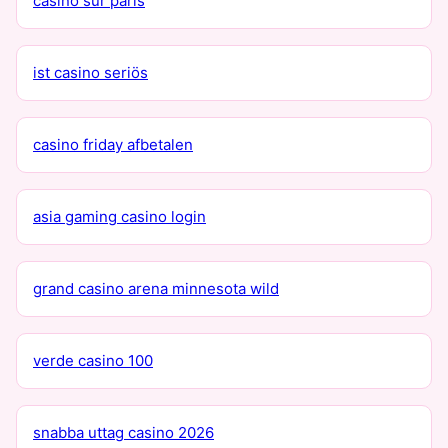
casino sur paris
ist casino seriös
casino friday afbetalen
asia gaming casino login
grand casino arena minnesota wild
verde casino 100
snabba uttag casino 2026