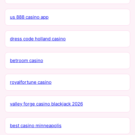
us 888 casino app
dress code holland casino
betroom casino
royalfortune casino
valley forge casino blackjack 2026
best casino minneapolis