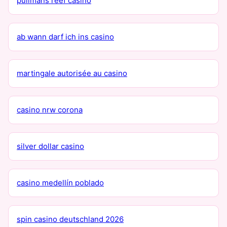
pullmans reef casino
ab wann darf ich ins casino
martingale autorisée au casino
casino nrw corona
silver dollar casino
casino medellín poblado
spin casino deutschland 2026