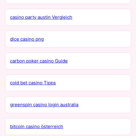
casino party austin Vergleich
dice casino png
carbon poker casino Guide
cold bet casino Tipps
greenspin casino login australia
bitcoin casino österreich