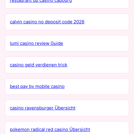
restaurant du casino cabourg
calvin casino no deposit code 2026
lumi casino review Guide
casino geld verdienen trick
best pay by mobile casino
casino ravensburger Übersicht
pokemon radical red casino Übersicht