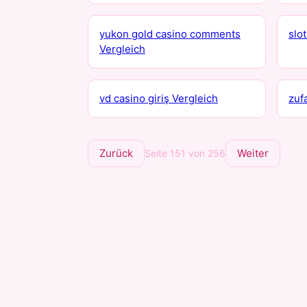
yukon gold casino comments
slo
Vergleich
vd casino giriş Vergleich
zuf
Zurück
Weiter
Seite 151 von 256