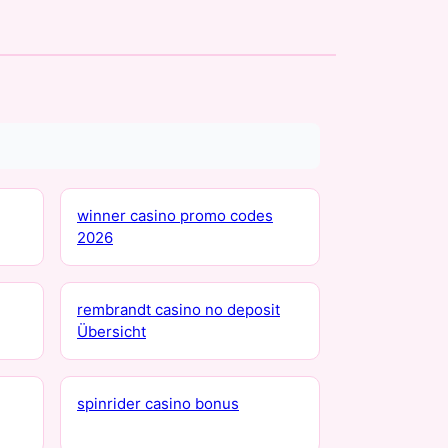
winner casino promo codes
2026
rembrandt casino no deposit
Übersicht
spinrider casino bonus