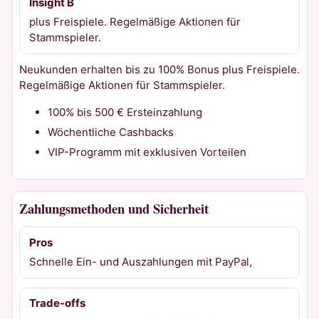
Insight B
plus Freispiele. Regelmäßige Aktionen für
Stammspieler.
Neukunden erhalten bis zu 100% Bonus plus Freispiele.
Regelmäßige Aktionen für Stammspieler.
100% bis 500 € Ersteinzahlung
Wöchentliche Cashbacks
VIP-Programm mit exklusiven Vorteilen
Zahlungsmethoden und Sicherheit
Pros
Schnelle Ein- und Auszahlungen mit PayPal,
Trade-offs