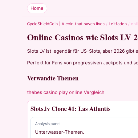
Home
CycloShieldCoin | A coin that saves lives
/
Leitfaden
/
onl
Online Casinos wie Slots LV 2
Slots LV ist legendär für US-Slots, aber 2026 gibt e
Perfekt für Fans von progressiven Jackpots und s
Verwandte Themen
thebes casino play online Vergleich
Slots.lv Clone #1: Las Atlantis
Analysis panel
Unterwasser-Themen.