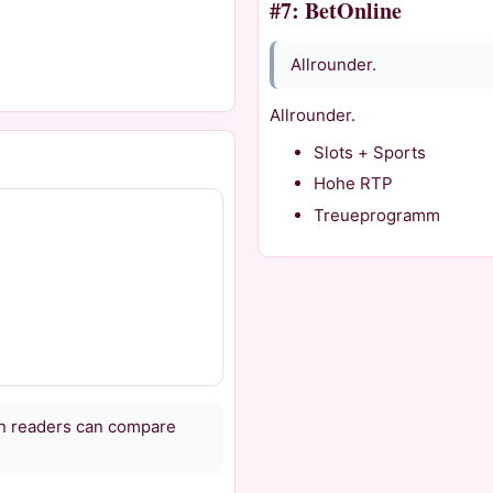
#7: BetOnline
Allrounder.
Allrounder.
Slots + Sports
Hohe RTP
Treueprogramm
hen readers can compare