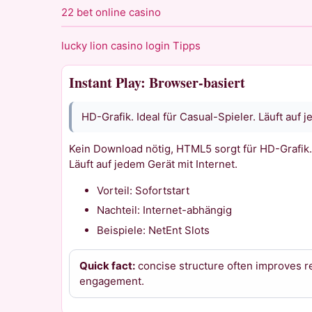
22 bet online casino
lucky lion casino login Tipps
Instant Play: Browser-basiert
HD-Grafik. Ideal für Casual-Spieler. Läuft auf 
Kein Download nötig, HTML5 sorgt für HD-Grafik. 
Läuft auf jedem Gerät mit Internet.
Vorteil: Sofortstart
Nachteil: Internet-abhängig
Beispiele: NetEnt Slots
Quick fact:
concise structure often improves re
engagement.