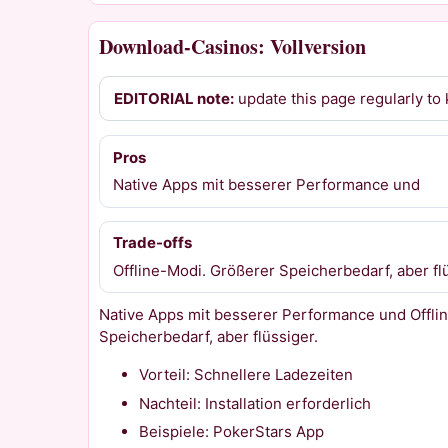
Download-Casinos: Vollversion
EDITORIAL note:
update this page regularly to k
Pros
Native Apps mit besserer Performance und
Trade-offs
Offline-Modi. Größerer Speicherbedarf, aber flü
Native Apps mit besserer Performance und Offli
Speicherbedarf, aber flüssiger.
Vorteil: Schnellere Ladezeiten
Nachteil: Installation erforderlich
Beispiele: PokerStars App