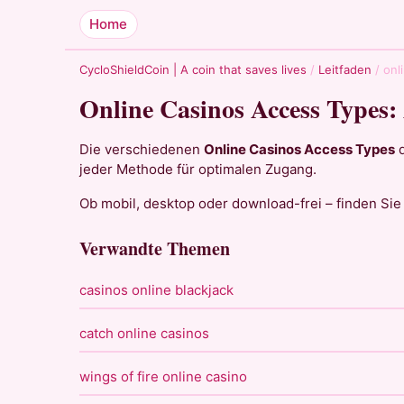
Home
CycloShieldCoin | A coin that saves lives
/
Leitfaden
/
onl
Online Casinos Access Types: 
Die verschiedenen
Online Casinos Access Types
d
jeder Methode für optimalen Zugang.
Ob mobil, desktop oder download-frei – finden Sie
Verwandte Themen
casinos online blackjack
catch online casinos
wings of fire online casino