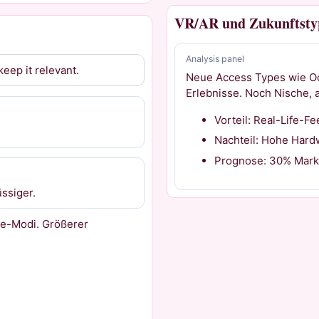
VR/AR und Zukunftsty
Analysis panel
eep it relevant.
Neue Access Types wie O
Erlebnisse. Noch Nische,
Vorteil: Real-Life-Fe
Nachteil: Hohe Har
Prognose: 30% Markt
ssiger.
ne-Modi. Größerer