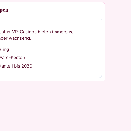
pen
culus-VR-Casinos bieten immersive
 aber wachsend.
eling
dware-Kosten
anteil bis 2030