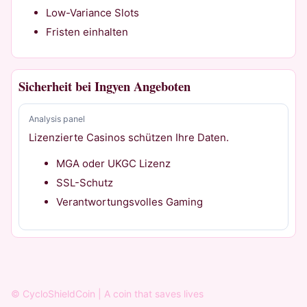
Low-Variance Slots
Fristen einhalten
Sicherheit bei Ingyen Angeboten
Analysis panel
Lizenzierte Casinos schützen Ihre Daten.
MGA oder UKGC Lizenz
SSL-Schutz
Verantwortungsvolles Gaming
© CycloShieldCoin | A coin that saves lives