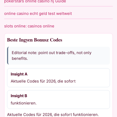
pokerstars online casino nj Guide
online casino echt geld test weltweit
slots online: casinos online
Beste Ingyen Bonusz Codes
Editorial note: point out trade-offs, not only
benefits.
Insight A
Aktuelle Codes für 2026, die sofort
Insight B
funktionieren.
Aktuelle Codes für 2026, die sofort funktionieren.