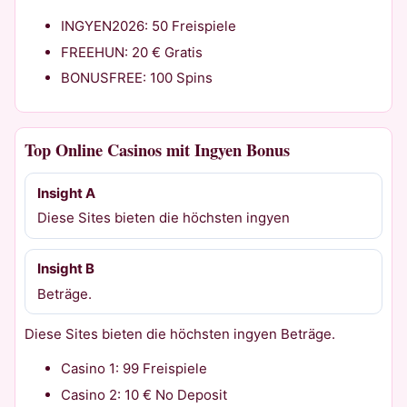
INGYEN2026: 50 Freispiele
FREEHUN: 20 € Gratis
BONUSFREE: 100 Spins
Top Online Casinos mit Ingyen Bonus
Insight A
Diese Sites bieten die höchsten ingyen
Insight B
Beträge.
Diese Sites bieten die höchsten ingyen Beträge.
Casino 1: 99 Freispiele
Casino 2: 10 € No Deposit