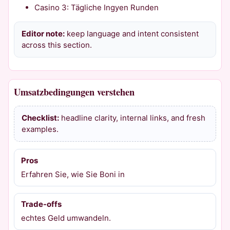
Casino 3: Tägliche Ingyen Runden
Editor note:
keep language and intent consistent
across this section.
Umsatzbedingungen verstehen
Checklist:
headline clarity, internal links, and fresh
examples.
Pros
Erfahren Sie, wie Sie Boni in
Trade-offs
echtes Geld umwandeln.