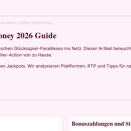
au casino online real money
oney 2026 Guide
schen Glücksspiel-Paradieses ins Netz. Dieser Artikel beleuch
ller-Action von zu Hause.
ven Jackpots. Wir analysieren Plattformen, RTP und Tipps für 
Bonuszahlungen und St