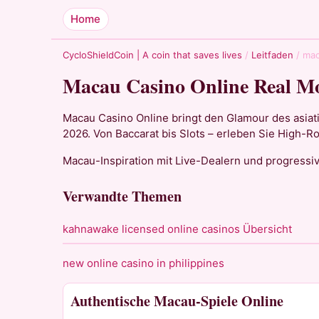
Home
CycloShieldCoin | A coin that saves lives
/
Leitfaden
/
mac
Macau Casino Online Real M
Macau Casino Online bringt den Glamour des asiati
2026. Von Baccarat bis Slots – erleben Sie High-Ro
Macau-Inspiration mit Live-Dealern und progressi
Verwandte Themen
kahnawake licensed online casinos Übersicht
new online casino in philippines
Authentische Macau-Spiele Online