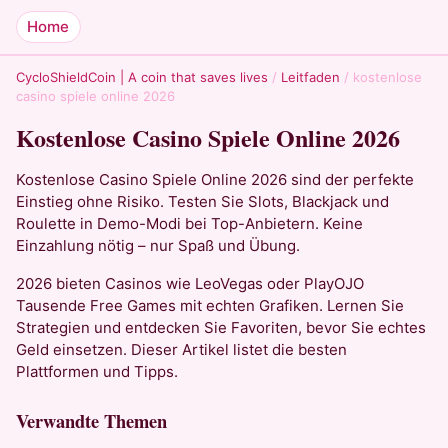
Home
CycloShieldCoin | A coin that saves lives
/
Leitfaden
/
kostenlose
casino spiele online 2026
Kostenlose Casino Spiele Online 2026
Kostenlose Casino Spiele Online 2026 sind der perfekte
Einstieg ohne Risiko. Testen Sie Slots, Blackjack und
Roulette in Demo-Modi bei Top-Anbietern. Keine
Einzahlung nötig – nur Spaß und Übung.
2026 bieten Casinos wie LeoVegas oder PlayOJO
Tausende Free Games mit echten Grafiken. Lernen Sie
Strategien und entdecken Sie Favoriten, bevor Sie echtes
Geld einsetzen. Dieser Artikel listet die besten
Plattformen und Tipps.
Verwandte Themen