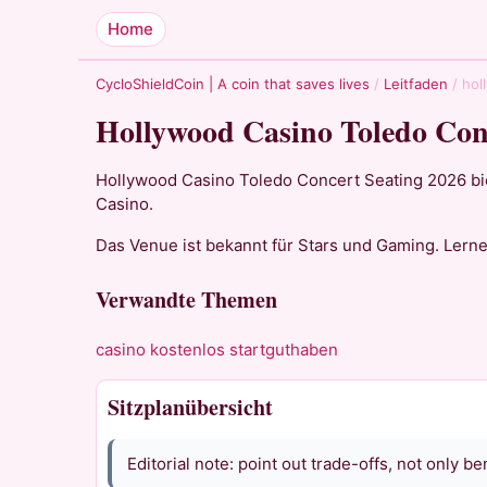
Home
CycloShieldCoin | A coin that saves lives
/
Leitfaden
/
hol
Hollywood Casino Toledo Con
Hollywood Casino Toledo Concert Seating 2026 bie
Casino.
Das Venue ist bekannt für Stars und Gaming. Lerne
Verwandte Themen
casino kostenlos startguthaben
Sitzplanübersicht
Editorial note: point out trade-offs, not only be