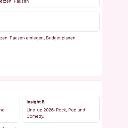
setzen, Pausen
etzen, Pausen einlegen, Budget planen.
.
Insight B
und
Line-up 2026: Rock, Pop und
Comedy.