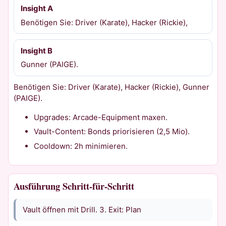
Insight A
Benötigen Sie: Driver (Karate), Hacker (Rickie),
Insight B
Gunner (PAIGE).
Benötigen Sie: Driver (Karate), Hacker (Rickie), Gunner
(PAIGE).
Upgrades: Arcade-Equipment maxen.
Vault-Content: Bonds priorisieren (2,5 Mio).
Cooldown: 2h minimieren.
Ausführung Schritt-für-Schritt
Vault öffnen mit Drill. 3. Exit: Plan