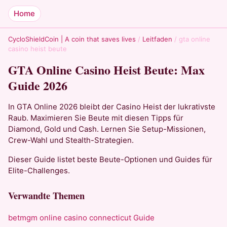
Home
CycloShieldCoin | A coin that saves lives
/
Leitfaden
/
gta online
casino heist beute
GTA Online Casino Heist Beute: Max
Guide 2026
In GTA Online 2026 bleibt der Casino Heist der lukrativste
Raub. Maximieren Sie Beute mit diesen Tipps für
Diamond, Gold und Cash. Lernen Sie Setup-Missionen,
Crew-Wahl und Stealth-Strategien.
Dieser Guide listet beste Beute-Optionen und Guides für
Elite-Challenges.
Verwandte Themen
betmgm online casino connecticut Guide