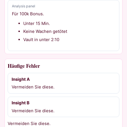
Analysis panel
Für 100k Bonus.
Unter 15 Min.
Keine Wachen getötet
Vault in unter 2:10
Häufige Fehler
Insight A
Vermeiden Sie diese.
Insight B
Vermeiden Sie diese.
Vermeiden Sie diese.