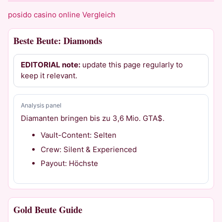
posido casino online Vergleich
Beste Beute: Diamonds
EDITORIAL note:
update this page regularly to
keep it relevant.
Analysis panel
Diamanten bringen bis zu 3,6 Mio. GTA$.
Vault-Content: Selten
Crew: Silent & Experienced
Payout: Höchste
Gold Beute Guide