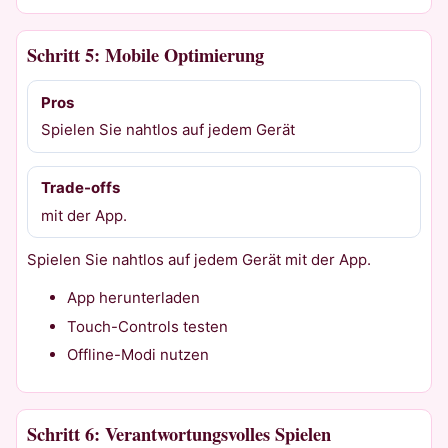
Schritt 5: Mobile Optimierung
Pros
Spielen Sie nahtlos auf jedem Gerät
Trade-offs
mit der App.
Spielen Sie nahtlos auf jedem Gerät mit der App.
App herunterladen
Touch-Controls testen
Offline-Modi nutzen
Schritt 6: Verantwortungsvolles Spielen