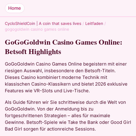
Home
CycloShieldCoin | A coin that saves lives
/
Leitfaden
/
gogogoldwin casino games online
GoGoGoldwin Casino Games Online:
Betsoft Highlights
GoGoGoldwin Casino Games Online begeistern mit einer
riesigen Auswahl, insbesondere den Betsoft-Titeln.
Dieses Casino kombiniert moderne Technik mit
klassischen Casino-Klassikern und bietet 2026 exklusive
Features wie VR-Slots und Live-Tische.
Als Guide führen wir Sie schrittweise durch die Welt von
GoGoGoldwin. Von der Anmeldung bis zu
fortgeschrittenen Strategien – alles für maximale
Gewinne. Betsoft-Spiele wie Take the Bank oder Good Girl
Bad Girl sorgen für actionreiche Sessions.