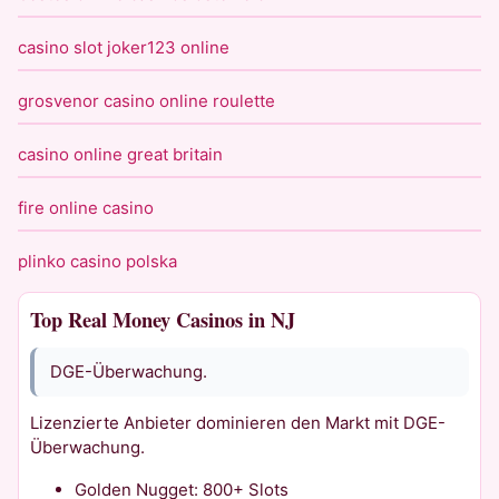
casino slot joker123 online
grosvenor casino online roulette
casino online great britain
fire online casino
plinko casino polska
Top Real Money Casinos in NJ
DGE-Überwachung.
Lizenzierte Anbieter dominieren den Markt mit DGE-
Überwachung.
Golden Nugget: 800+ Slots