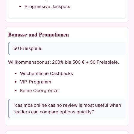
Progressive Jackpots
Bonusse und Promotionen
50 Freispiele.
Willkommensbonus: 200% bis 500 € + 50 Freispiele.
Wöchentliche Cashbacks
VIP-Programm
Keine Obergrenze
"casimba online casino review is most useful when
readers can compare options quickly."