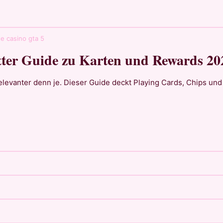
te casino gta 5
ter Guide zu Karten und Rewards 20
elevanter denn je. Dieser Guide deckt Playing Cards, Chips und