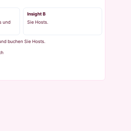
Insight B
s und
Sie Hosts.
und buchen Sie Hosts.
ch